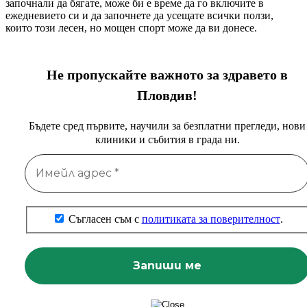
започнали да бягате, може би е време да го включите в
ежедневието си и да започнете да усещате всички ползи,
които този лесен, но мощен спорт може да ви донесе.
Не пропускайте важното за здравето в
Пловдив!
Бъдете сред първите, научили за безплатни прегледи, нови
клиники и събития в града ни.
Съгласен съм с
политиката за поверителност
.