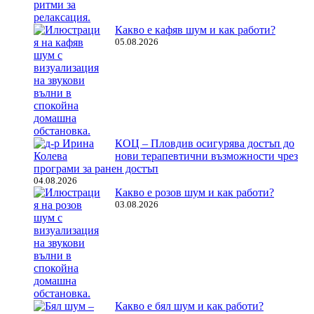
Какво е кафяв шум и как работи?
05.08.2026
КОЦ – Пловдив осигурява достъп до
нови терапевтични възможности чрез
програми за ранен достъп
04.08.2026
Какво е розов шум и как работи?
03.08.2026
Какво е бял шум и как работи?