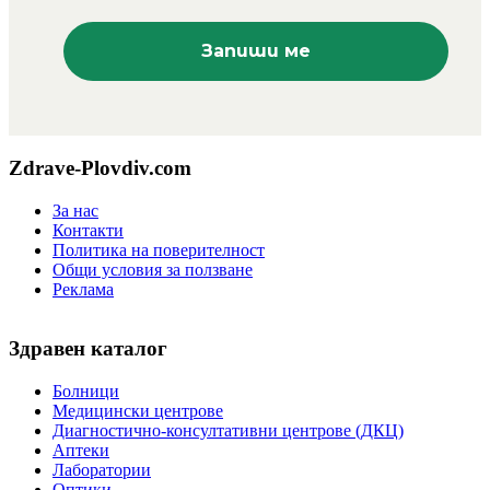
Zdrave-Plovdiv.com
За нас
Контакти
Политика на поверителност
Общи условия за ползване
Реклама
Здравен каталог
Болници
Медицински центрове
Диагностично-консултативни центрове (ДКЦ)
Аптеки
Лаборатории
Оптики