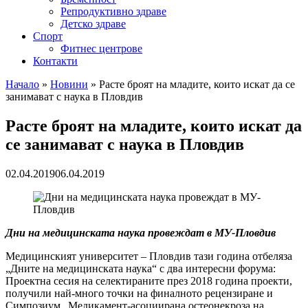
Репродуктивно здраве
Детско здраве
Спорт
Фитнес центрове
Контакти
Начало
»
Новини
»
Расте броят на младите, които искат да се
занимават с наука в Пловдив
Расте броят на младите, които искат да
се занимават с наука в Пловдив
02.04.2019
06.04.2019
Дни на медицинската наука провеждат в МУ-Пловдив
Медицинският университет – Пловдив тази година отбеляза
„Дните на медицинската наука“ с два интересни форума:
Проектна сесия на селектираните през 2018 година проекти,
получили най-много точки на финалното рецензиране и
Симпозиум „Медикамент-асоциирана остеонекроза на