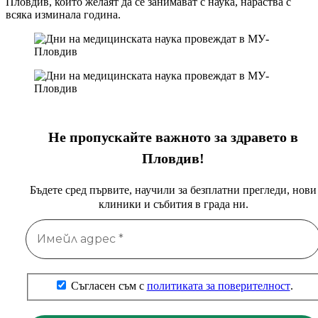
Пловдив, които желаят да се занимават с наука, нараства с
всяка изминала година.
Не пропускайте важното за здравето в
Пловдив!
Бъдете сред първите, научили за безплатни прегледи, нови
клиники и събития в града ни.
Съгласен съм с
политиката за поверителност
.