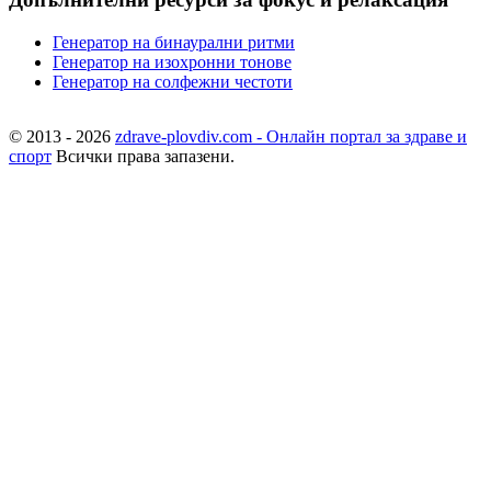
Генератор на бинаурални ритми
Генератор на изохронни тонове
Генератор на солфежни честоти
© 2013 - 2026
zdrave-plovdiv.com - Онлайн портал за здраве и
спорт
Всички права запазени.