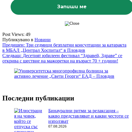
Post Views:
49
Публикувано в
Новини
Навигация
Предишен:
Три седмици безплатни консултации за катаракта
в МБАЛ „Централ Хоспитал“ в Пловдив
Следващ:
Десетият юбилеен фестивал “Здравей, Здраве” се
открива с шествие на мажоретки на възраст 70 + години!
Последни публикации
Бинаурални ритми за релаксация –
какво представляват и какви честоти се
използват
07.08.2026