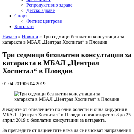
Репродуктивно здраве
Детско здраве
Спорт
Фитнес центрове
Контакти
Начало
»
Новини
»
Три седмици безплатни консултации за
катаракта в МБАЛ „Централ Хоспитал“ в Пловдив
Три седмици безплатни консултации за
катаракта в МБАЛ „Централ
Хоспитал“ в Пловдив
01.04.2019
06.04.2019
Лекарите от отделението по очни болести и очна хирургия в
МБАЛ „Централ Хоспитал“ в Пловдив организират от 8 до 25
април 2019 г. безплатни консултации за катаракта.
За прегледите от пациентите няма да се изискват направления