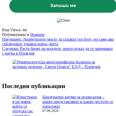
Post Views:
44
Публикувано в
Новини
Навигация
Предишен:
Диабетиците могат да спазват постите, но само ако
съблюдават здравословна диета
Следващ:
Расте броят на младите, които искат да се занимават
с наука в Пловдив
Последни публикации
Бинаурални ритми за релаксация –
какво представляват и какви честоти се
използват
07.08.2026