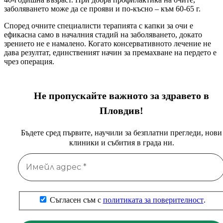
заболяването може да се прояви и по-късно – към 60-65 г.
Според очните специалисти терапията с капки за очи е
ефикасна само в началния стадий на заболяването, докато
зрението не е намалено. Когато консервативното лечение не
дава резултат, единственият начин за премахване на пердето е
чрез операция.
Не пропускайте важното за здравето в
Пловдив!
Бъдете сред първите, научили за безплатни прегледи, нови
клиники и събития в града ни.
Съгласен съм с
политиката за поверителност
.