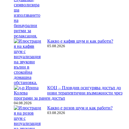
Какво е кафяв шум и как работи?
05.08.2026
КОЦ – Пловдив осигурява достъп до
нови терапевтични възможности чрез
програми за ранен достъп
04.08.2026
Какво е розов шум и как работи?
03.08.2026