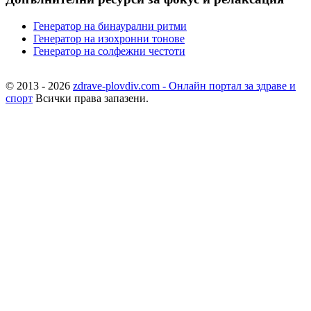
Генератор на бинаурални ритми
Генератор на изохронни тонове
Генератор на солфежни честоти
© 2013 - 2026
zdrave-plovdiv.com - Онлайн портал за здраве и
спорт
Всички права запазени.