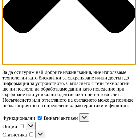
За да осигурим най-добрите изживявания, ние използваме
технологии като бисквитки за съхраняване и/или достъп до
информация за устройството. Съгласието с тези технологии
ще ни позволи да обработваме данни като поведение при
сърфиране или уникални идентификатори на този сайт.
Несъгласието или оттеглянето на съгласието може да повлияе
неблагоприятно на определени характеристики и функции.
Функционални
Функционални
Винаги активен
Опции
Опции
Статистика
Статистика