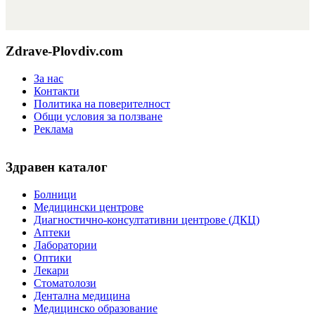
Zdrave-Plovdiv.com
За нас
Контакти
Политика на поверителност
Общи условия за ползване
Реклама
Здравен каталог
Болници
Медицински центрове
Диагностично-консултативни центрове (ДКЦ)
Аптеки
Лаборатории
Оптики
Лекари
Стоматолози
Дентална медицина
Медицинско образование