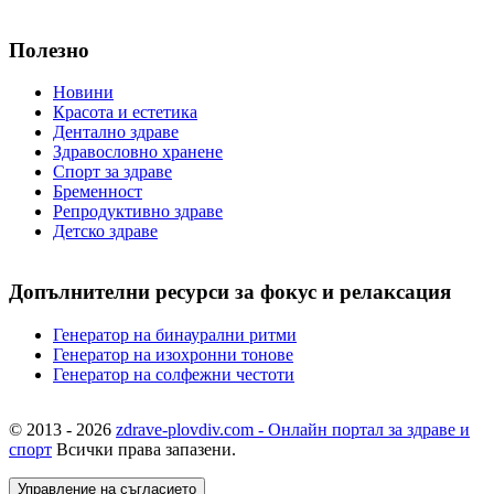
Полезно
Новини
Красота и естетика
Дентално здраве
Здравословно хранене
Спорт за здраве
Бременност
Репродуктивно здраве
Детско здраве
Допълнителни ресурси за фокус и релаксация
Генератор на бинаурални ритми
Генератор на изохронни тонове
Генератор на солфежни честоти
© 2013 - 2026
zdrave-plovdiv.com - Онлайн портал за здраве и
спорт
Всички права запазени.
Управление на съгласието