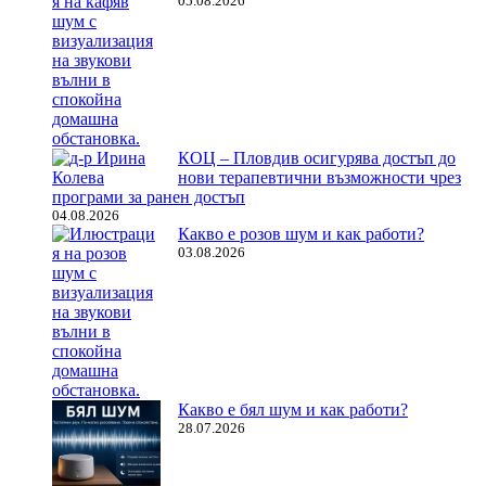
05.08.2026
КОЦ – Пловдив осигурява достъп до
нови терапевтични възможности чрез
програми за ранен достъп
04.08.2026
Какво е розов шум и как работи?
03.08.2026
Какво е бял шум и как работи?
28.07.2026