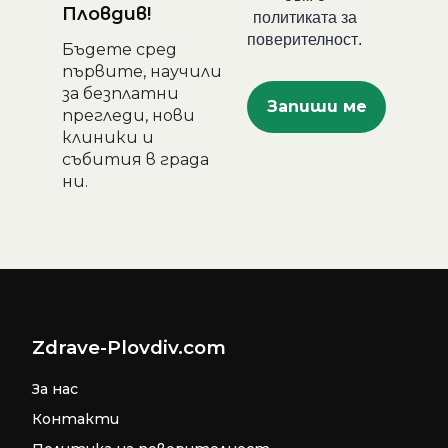
Пловдив!
политиката за
поверителност
.
Бъдете сред
първите, научили
за безплатни
прегледи, нови
клиники и
събития в града
ни.
Zdrave-Plovdiv.com
За нас
Контакти