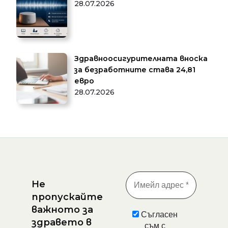
28.07.2026
Здравноосигурителната вноска
за безработните става 24,81
евро
28.07.2026
Не
пропускайте
важното за
Съгласен
здравето в
съм с