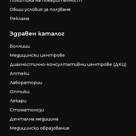
Политика на поверителност
Общи условия за ползване
Реклама
Здравен каталог
Болници
Медицински центрове
Диагностично-консултативни центрове (ДКЦ)
Аптеки
Лаборатории
Оптики
Лекари
Стоматолози
Дентална медицина
Медицинско образование