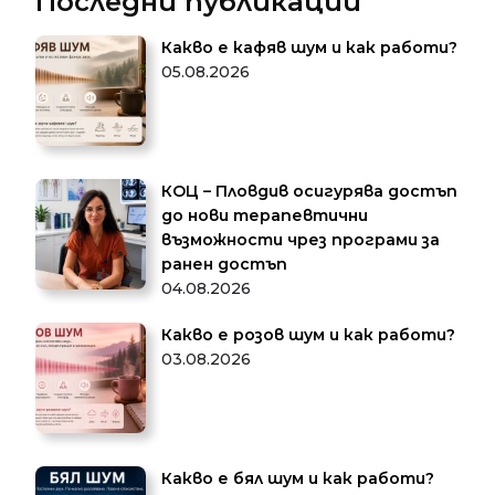
Последни публикации
Какво е кафяв шум и как работи?
05.08.2026
КОЦ – Пловдив осигурява достъп
до нови терапевтични
възможности чрез програми за
ранен достъп
04.08.2026
Какво е розов шум и как работи?
03.08.2026
Какво е бял шум и как работи?