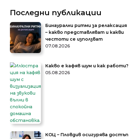
Последни публикации
Бинаурални ритми за релаксация
– какво представляват и какви
честоти се използват
07.08.2026
Какво е кафяв шум и как работи?
05.08.2026
КОЦ – Пловдив осигурява достъп