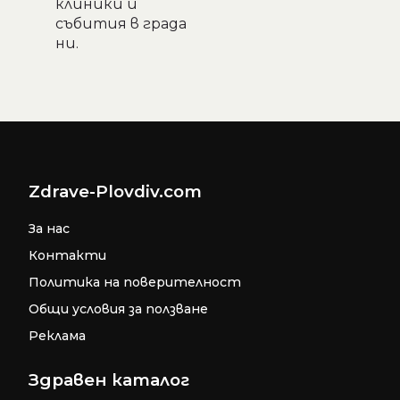
клиники и
събития в града
ни.
Zdrave-Plovdiv.com
За нас
Контакти
Политика на поверителност
Общи условия за ползване
Реклама
Здравен каталог