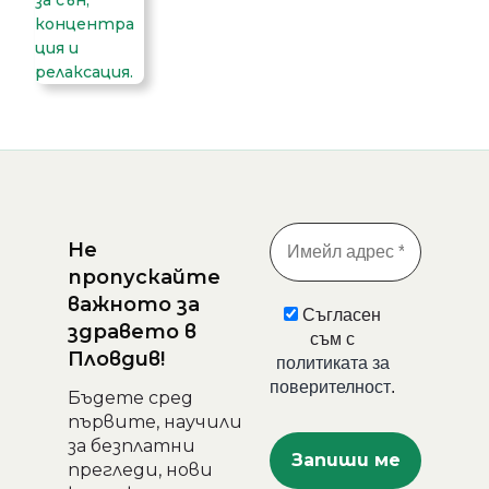
Не
пропускайте
важното за
Съгласен
здравето в
съм с
Пловдив!
политиката за
поверителност
.
Бъдете сред
първите, научили
за безплатни
прегледи, нови