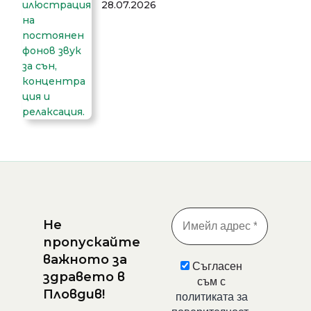
28.07.2026
Не
пропускайте
важното за
Съгласен
здравето в
съм с
Пловдив!
политиката за