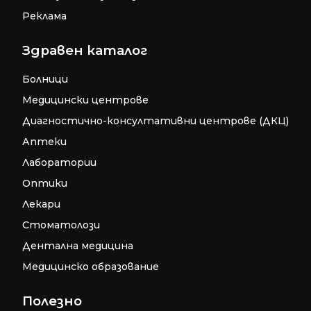
Реклама
Здравен каталог
Болници
Медицински центрове
Диагностично-консултативни центрове (ДКЦ)
Аптеки
Лаборатории
Оптики
Лекари
Стоматолози
Дентална медицина
Медицинско образование
Полезно