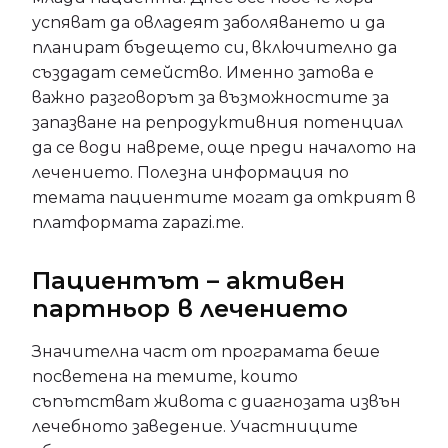
успяват да овладеят заболяването и да
планират бъдещето си, включително да
създадат семейство. Именно затова е
важно разговорът за възможностите за
запазване на репродуктивния потенциал
да се води навреме, още преди началото на
лечението. Полезна информация по
темата пациентите могат да открият в
платформата zapazi.me.
Пациентът – активен
партньор в лечението
Значителна част от програмата беше
посветена на темите, които
съпътстват живота с диагнозата извън
лечебното заведение. Участниците