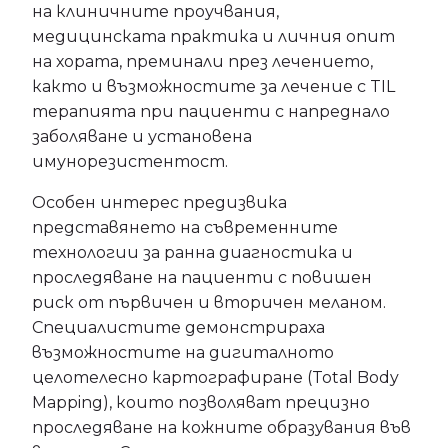
на клиничните проучвания,
медицинската практика и личния опит
на хората, преминали през лечението,
както и възможностите за лечение с TIL
терапията при пациенти с напреднало
заболяване и установена
имунорезистентост.
Особен интерес предизвика
представянето на съвременните
технологии за ранна диагностика и
проследяване на пациенти с повишен
риск от първичен и вторичен меланом.
Специалистите демонстрираха
възможностите на дигиталното
целотелесно картографиране (Total Body
Mapping), които позволяват прецизно
проследяване на кожните образувания във