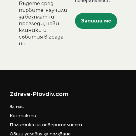
поверителност
.
Бъдете сред
първите, научили
за безплатни
прегледи, нови
клиники и
събития в града
ни.
Zdrave-Plovdiv.com
За нас
Контакти
Политика на поверителност
Общи условия за ползване