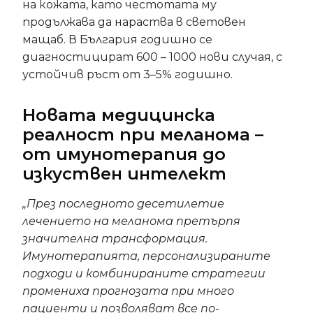
на кожата, като честотата му
продължава да нараства в световен
мащаб. В България годишно се
диагностицират 600 – 1000 нови случая, с
устойчив ръст от 3–5% годишно.
Новата медицинска
реалност при меланома –
от имунотерапия до
изкуствен интелект
„През последното десетилетие
лечението на меланома претърпя
значителна трансформация.
Имунотерапията, персонализираните
подходи и комбинираните стратегии
промениха прогнозата при много
пациенти и позволяват все по-