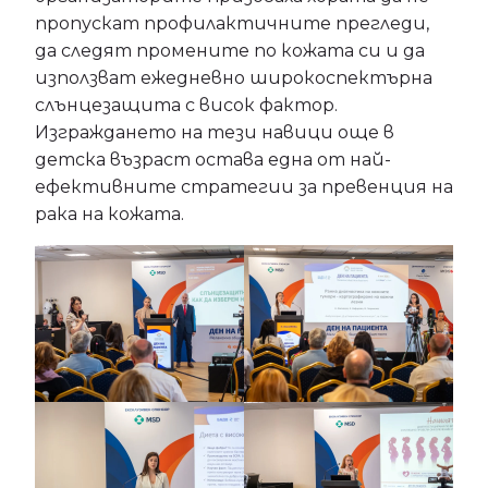
пропускат профилактичните прегледи,
да следят промените по кожата си и да
използват ежедневно широкоспектърна
слънцезащита с висок фактор.
Изграждането на тези навици още в
детска възраст остава една от най-
ефективните стратегии за превенция на
рака на кожата.