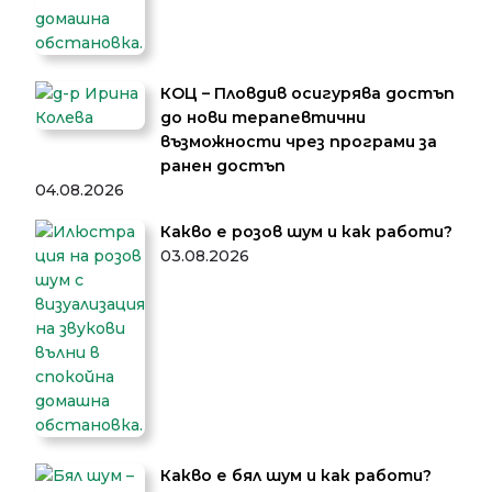
КОЦ – Пловдив осигурява достъп
до нови терапевтични
възможности чрез програми за
ранен достъп
04.08.2026
Какво е розов шум и как работи?
03.08.2026
Какво е бял шум и как работи?