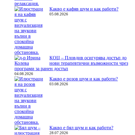
Какво е кафяв шум и как работи?
05.08.2026
КОЦ – Пловдив осигурява достъп до
нови терапевтични възможности чрез
програми за ранен достъп
04.08.2026
Какво е розов шум и как работи?
03.08.2026
Какво е бял шум и как работи?
28.07.2026