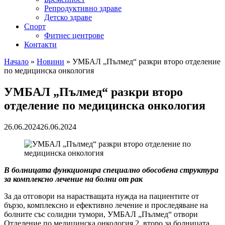
Репродуктивно здраве
Детско здраве
Спорт
Фитнес центрове
Контакти
Начало
»
Новини
»
УМБАЛ „Пълмед“ разкри второ отделение
по медицинска онкология
УМБАЛ „Пълмед“ разкри второ
отделение по медицинска онкология
26.06.2024
26.06.2024
В болницата функционира специално обособена структура
за комплексно лечение на болни от рак
За да отговори на нарастващата нужда на пациентите от
бързо, комплексно и ефективно лечение и проследяване на
болните със солидни тумори, УМБАЛ „Пълмед“ отвори
Отделение по медицинска онкология 2, второ за болницата.