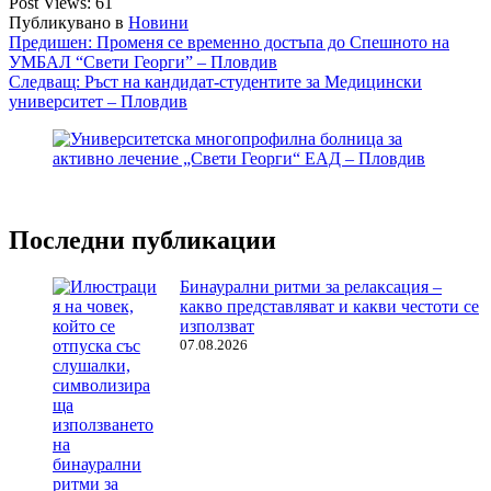
Post Views:
61
Публикувано в
Новини
Навигация
Предишен:
Променя се временно достъпа до Спешното на
УМБАЛ “Свети Георги” – Пловдив
Следващ:
Ръст на кандидат-студентите за Медицински
университет – Пловдив
Последни публикации
Бинаурални ритми за релаксация –
какво представляват и какви честоти се
използват
07.08.2026