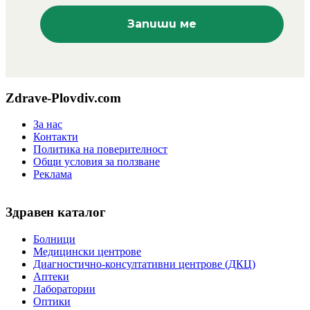
Zdrave-Plovdiv.com
За нас
Контакти
Политика на поверителност
Общи условия за ползване
Реклама
Здравен каталог
Болници
Медицински центрове
Диагностично-консултативни центрове (ДКЦ)
Аптеки
Лаборатории
Оптики