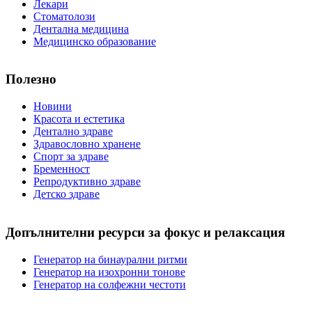
Лекари
Стоматолози
Дентална медицина
Медицинско образование
Полезно
Новини
Красота и естетика
Дентално здраве
Здравословно хранене
Спорт за здраве
Бременност
Репродуктивно здраве
Детско здраве
Допълнителни ресурси за фокус и релаксация
Генератор на бинаурални ритми
Генератор на изохронни тонове
Генератор на солфежни честоти