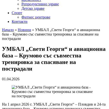
Репродуктивно здраве
Детско здраве
Спорт
Фитнес центрове
Контакти
Начало
»
Новини
»
УМБАЛ „Свети Георги“ и авиационна
база – Крумово със съвместна тренировка за спасяване на
пострадали
УМБАЛ „Свети Георги“ и авиационна
база – Крумово със съвместна
тренировка за спасяване на
пострадали
01.04.2026
На 1 април 2026 г. УМБАЛ „Свети Георги“ – Пловдив и 24-та
авиационна база – Крумово успешно проведоха съвместна