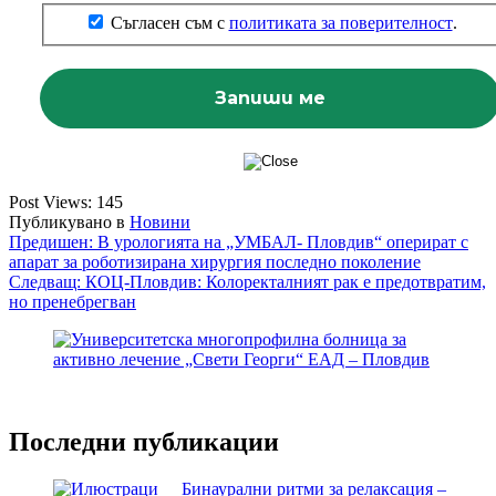
Съгласен съм с
политиката за поверителност
.
Post Views:
145
Публикувано в
Новини
Навигация
Предишен:
В урологията на „УМБАЛ- Пловдив“ оперират с
апарат за роботизирана хирургия последно поколение
Следващ:
КОЦ-Пловдив: Колоректалният рак е предотвратим,
но пренебрегван
Последни публикации
Бинаурални ритми за релаксация –