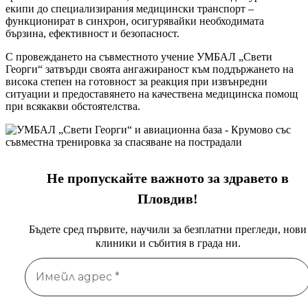
екипи до специализирания медицински транспорт –
функционират в синхрон, осигурявайки необходимата
бързина, ефективност и безопасност.
С провеждането на съвместното учение УМБАЛ „Свети
Георги“ затвърди своята ангажираност към поддържането на
висока степен на готовност за реакция при извънредни
ситуации и предоставянето на качествена медицинска помощ
при всякакви обстоятелства.
Не пропускайте важното за здравето в
Пловдив!
Бъдете сред първите, научили за безплатни прегледи, нови
клиники и събития в града ни.