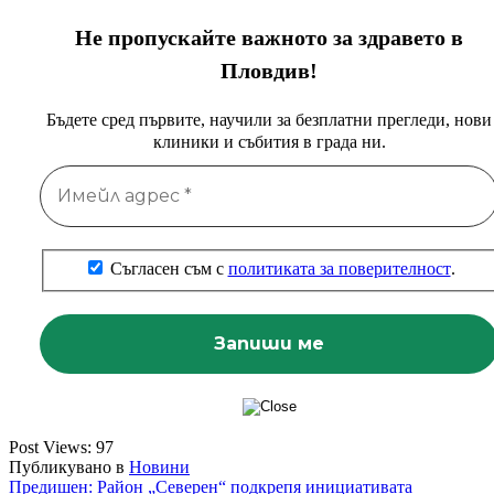
Не пропускайте важното за здравето в
Пловдив!
Бъдете сред първите, научили за безплатни прегледи, нови
клиники и събития в града ни.
Съгласен съм с
политиката за поверителност
.
Post Views:
97
Публикувано в
Новини
Навигация
Предишен:
Район „Северен“ подкрепя инициативата