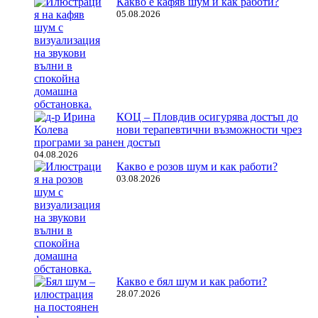
Какво е кафяв шум и как работи?
05.08.2026
КОЦ – Пловдив осигурява достъп до
нови терапевтични възможности чрез
програми за ранен достъп
04.08.2026
Какво е розов шум и как работи?
03.08.2026
Какво е бял шум и как работи?
28.07.2026