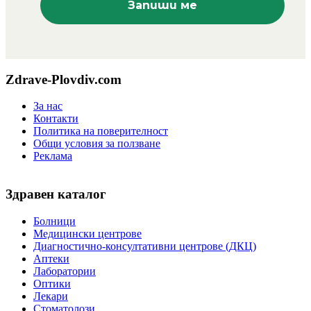
Zdrave-Plovdiv.com
За нас
Контакти
Политика на поверителност
Общи условия за ползване
Реклама
Здравен каталог
Болници
Медицински центрове
Диагностично-консултативни центрове (ДКЦ)
Аптеки
Лаборатории
Оптики
Лекари
Стоматолози