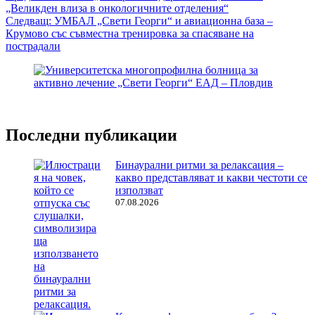
„Великден влиза в онкологичните отделения“
Следващ:
УМБАЛ „Свети Георги“ и авиационна база –
Крумово със съвместна тренировка за спасяване на
пострадали
Последни публикации
Бинаурални ритми за релаксация –
какво представляват и какви честоти се
използват
07.08.2026