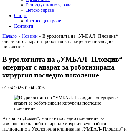
Репродуктивно здраве
Детско здраве
Спорт
Фитнес центрове
Контакти
Начало
»
Новини
»
В урологията на „УМБАЛ- Пловдив“
оперират с апарат за роботизирана хирургия последно
поколение
В урологията на „УМБАЛ- Пловдив“
оперират с апарат за роботизирана
хирургия последно поколение
01.04.2026
01.04.2026
Апаратът „Томай“, който е последно поколение за
извършване на роботизирана хирургия вече работи
пълноценно в Урологична клиника на „УМБАЛ- Пловдив“ и