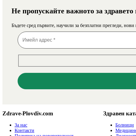
Не пропускайте важното за здравето
Бъдете сред първите, научили за безплатни прегледи, нови
Zdrave-Plovdiv.com
Здравен кат
За нас
Болници
Контакти
Медицинс
Политика на поверителност
Диагност