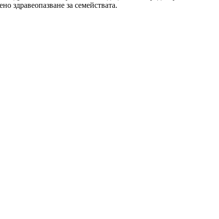
ено здравеопазване за семействата.