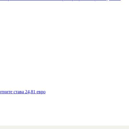
тните става 24,81 евро