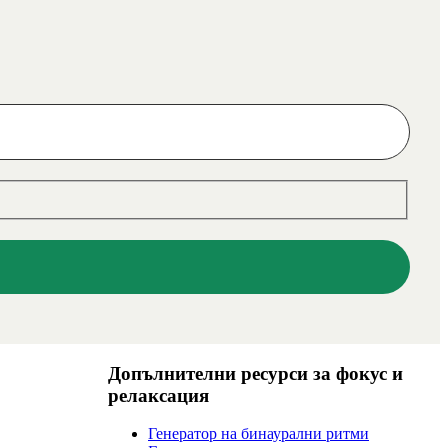
Допълнителни ресурси за фокус и
релаксация
Генератор на бинаурални ритми