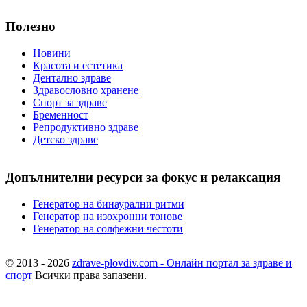
Полезно
Новини
Красота и естетика
Дентално здраве
Здравословно хранене
Спорт за здраве
Бременност
Репродуктивно здраве
Детско здраве
Допълнителни ресурси за фокус и релаксация
Генератор на бинаурални ритми
Генератор на изохронни тонове
Генератор на солфежни честоти
© 2013 - 2026
zdrave-plovdiv.com - Онлайн портал за здраве и
спорт
Всички права запазени.