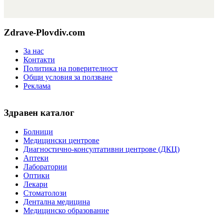
Zdrave-Plovdiv.com
За нас
Контакти
Политика на поверителност
Общи условия за ползване
Реклама
Здравен каталог
Болници
Медицински центрове
Диагностично-консултативни центрове (ДКЦ)
Аптеки
Лаборатории
Оптики
Лекари
Стоматолози
Дентална медицина
Медицинско образование