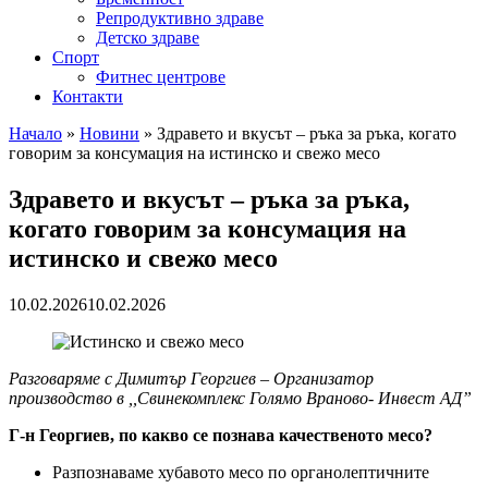
Репродуктивно здраве
Детско здраве
Спорт
Фитнес центрове
Контакти
Начало
»
Новини
»
Здравето и вкусът – ръка за ръка, когато
говорим за консумация на истинско и свежо месо
Здравето и вкусът – ръка за ръка,
когато говорим за консумация на
истинско и свежо месо
10.02.2026
10.02.2026
Разговаряме с
Димитър Георгиев
– Организатор
производство в ,,Свинекомплекс Голямо Враново- Инвест АД”
Г-
н Георгиев, по какво се познава качественото месо?
Разпознаваме хубавото месо по органолептичните