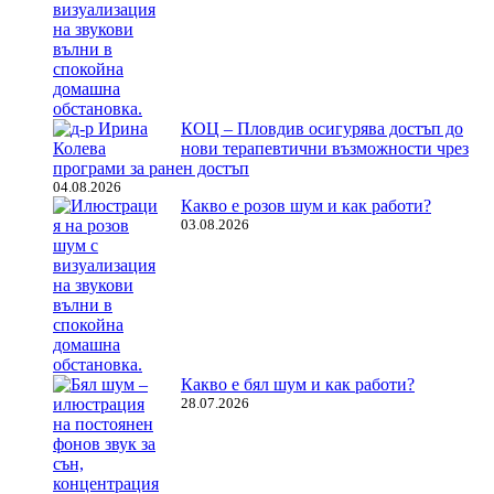
КОЦ – Пловдив осигурява достъп до
нови терапевтични възможности чрез
програми за ранен достъп
04.08.2026
Какво е розов шум и как работи?
03.08.2026
Какво е бял шум и как работи?
28.07.2026