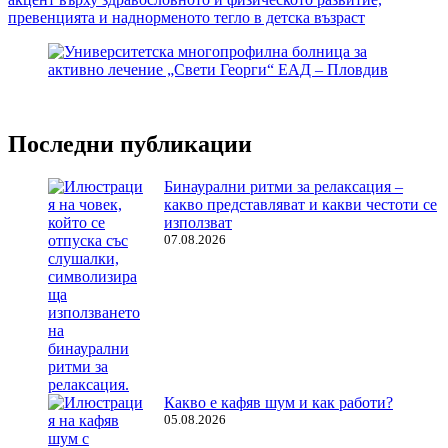
превенцията и наднорменото тегло в детска възраст
Последни публикации
Бинаурални ритми за релаксация –
какво представляват и какви честоти се
използват
07.08.2026
Какво е кафяв шум и как работи?
05.08.2026