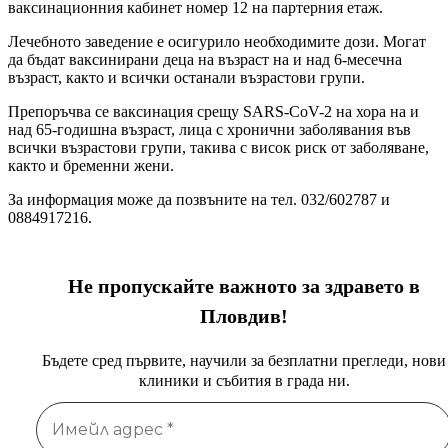
ваксинационния кабинет номер 12 на партерния етаж.
Лечебното заведение е осигурило необходимите дози. Могат
да бъдат ваксинирани деца на възраст на и над 6-месечна
възраст, както и всички останали възрастови групи.
Препоръчва се ваксинация срещу SARS-CoV-2 на хора на и
над 65-годишна възраст, лица с хронични заболявания във
всички възрастови групи, такива с висок риск от заболяване,
както и бременни жени.
За информация може да позвъните на тел. 032/602787 и
0884917216.
Не пропускайте важното за здравето в
Пловдив!
Бъдете сред първите, научили за безплатни прегледи, нови
клиники и събития в града ни.