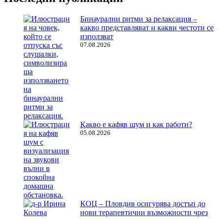
Бинаурални ритми за релаксация –
какво представляват и какви честоти се
използват
07.08.2026
Какво е кафяв шум и как работи?
05.08.2026
КОЦ – Пловдив осигурява достъп до
нови терапевтични възможности чрез