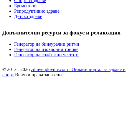
Спорт за здраве
Бременност
Репродуктивно здраве
Детско здраве
Допълнителни ресурси за фокус и релаксация
Генератор на бинаурални ритми
Генератор на изохронни тонове
Генератор на солфежни честоти
© 2013 - 2026
zdrave-plovdiv.com - Онлайн портал за здраве и
спорт
Всички права запазени.