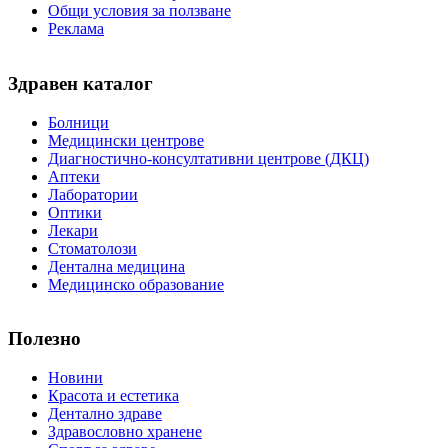
Общи условия за ползване
Реклама
Здравен каталог
Болници
Медицински центрове
Диагностично-консултативни центрове (ДКЦ)
Аптеки
Лаборатории
Оптики
Лекари
Стоматолози
Дентална медицина
Медицинско образование
Полезно
Новини
Красота и естетика
Дентално здраве
Здравословно хранене