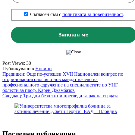
Съгласен съм с
политиката за поверителност
.
Post Views:
30
Публикувано в
Новини
Навигация
Предишен:
Още по-успешен XVII Национален конгрес по
оториноларингология и нов мандат начело на
професионалното сдружение на специалистите по УНГ
болести за проф. Карен Джамбазов
Следващ:
Три дни безплатни прегледи за рак на гърдата
Последни публикации