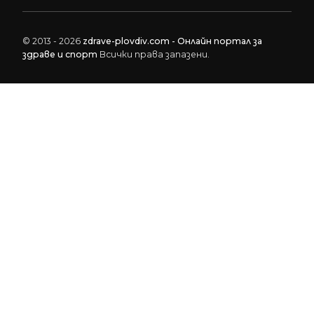
© 2013 - 2026
zdrave-plovdiv.com - Онлайн портал за
здраве и спорт
Всички права запазени.