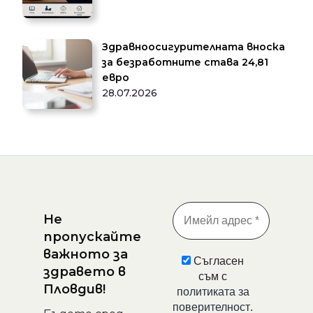
Здравноосигурителната вноска
за безработните става 24,81
евро
28.07.2026
Не
пропускайте
важното за
Съгласен
здравето в
съм с
Пловдив!
политиката за
поверителност
.