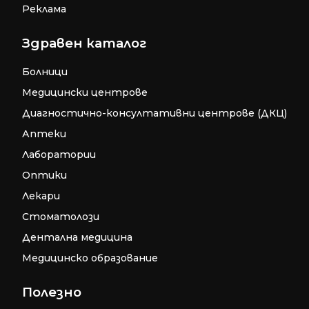
Реклама
Здравен каталог
Болници
Медицински центрове
Диагностично-консултативни центрове (ДКЦ)
Аптеки
Лаборатории
Оптики
Лекари
Стоматолози
Дентална медицина
Медицинско образование
Полезно