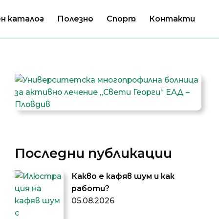
н каталог
Полезно
Спорт
Контакти
Последни публикации
Какво е кафяв шум и как
работи?
05.08.2026