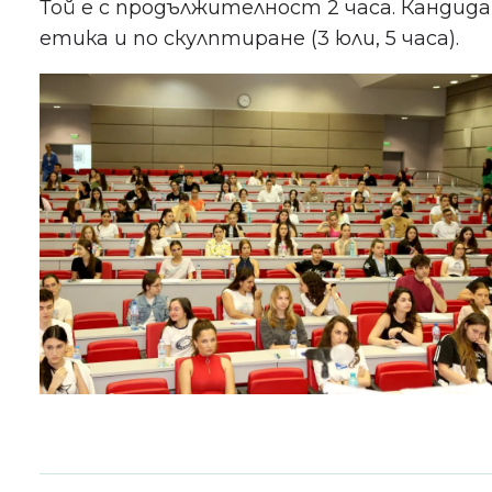
Той е с продължителност 2 часа. Канд
етика и по скулптиране (3 юли, 5 часа).