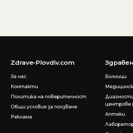
Zdrave-Plovdiv.com
Здравен
За нас
Болници
Контакти
Медицинск
Политика на поверителност
Диагност
центрове 
Общи условия за ползване
Аптеки
Реклама
Лаборато