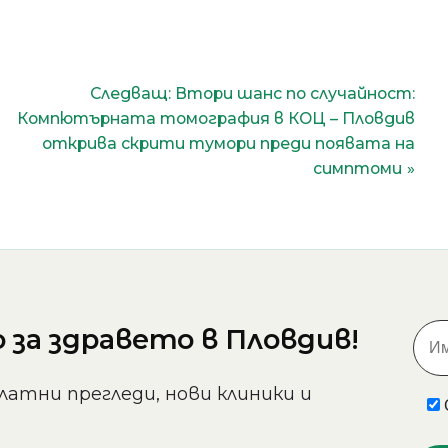
Следващ:
Втори шанс по случайност:
Компютърната томография в КОЦ – Пловдив
открива скрити тумори преди появата на
симптоми
за здравето в Пловдив!
латни прегледи, нови клиники и