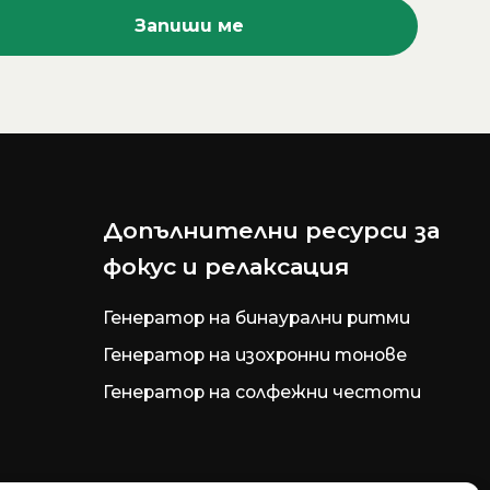
Допълнителни ресурси за
фокус и релаксация
Генератор на бинаурални ритми
Генератор на изохронни тонове
Генератор на солфежни честоти