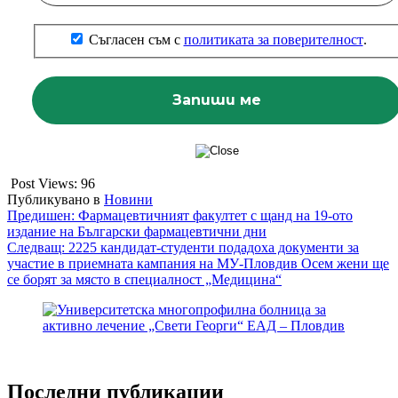
Съгласен съм с
политиката за поверителност
.
Post Views:
96
Публикувано в
Новини
Навигация
Предишен:
Фармацевтичният факултет с щанд на 19-ото
издание на Български фармацевтични дни
Следващ:
2225 кандидат-студенти подадоха документи за
участие в приемната кампания на МУ-Пловдив Осем жени ще
се борят за място в специалност „Медицина“
Последни публикации