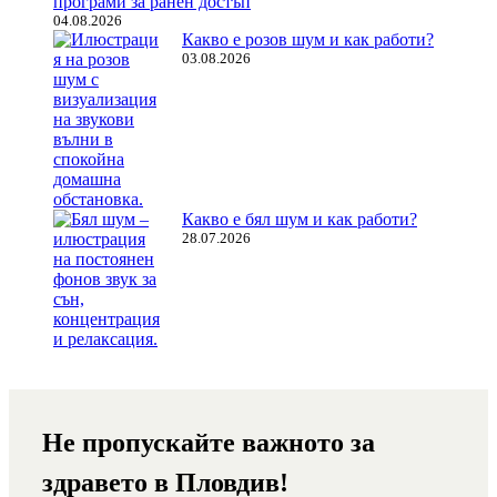
програми за ранен достъп
04.08.2026
Какво е розов шум и как работи?
03.08.2026
Какво е бял шум и как работи?
28.07.2026
Не пропускайте важното за
здравето в Пловдив!