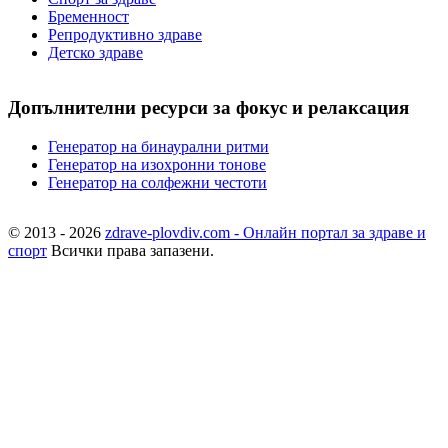
Бременност
Репродуктивно здраве
Детско здраве
Допълнителни ресурси за фокус и релаксация
Генератор на бинаурални ритми
Генератор на изохронни тонове
Генератор на солфежни честоти
© 2013 - 2026
zdrave-plovdiv.com - Онлайн портал за здраве и
спорт
Всички права запазени.