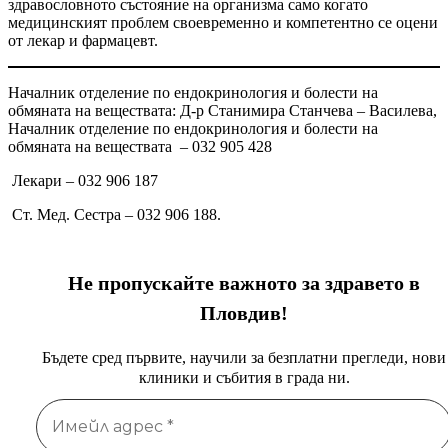
здравословното състояние на организма само когато
медицинският проблем своевременно и компетентно се оцени
от лекар и фармацевт.
Началник отделение по ендокринология и болести на
обмяната на веществата: Д-р Станимира Станчева – Василева,
Началник отделение по ендокринология и болести на
обмяната на веществата – 032 905 428
Лекари – 032 906 187
Ст. Мед. Сестра – 032 906 188.
Не пропускайте важното за здравето в
Пловдив!
Бъдете сред първите, научили за безплатни прегледи, нови
клиники и събития в града ни.