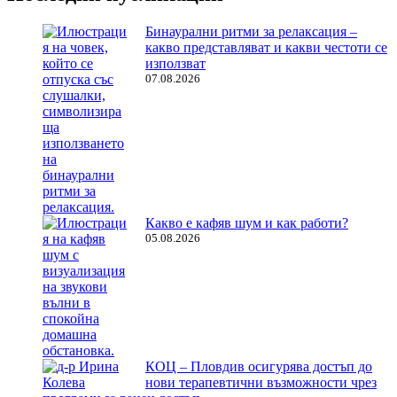
Бинаурални ритми за релаксация –
какво представляват и какви честоти се
използват
07.08.2026
Какво е кафяв шум и как работи?
05.08.2026
КОЦ – Пловдив осигурява достъп до
нови терапевтични възможности чрез