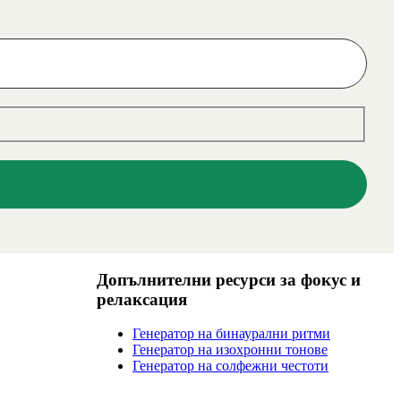
Допълнителни ресурси за фокус и
релаксация
Генератор на бинаурални ритми
Генератор на изохронни тонове
Генератор на солфежни честоти