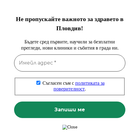
Не пропускайте важното за здравето в
Пловдив!
Бъдете сред първите, научили за безплатни
прегледи, нови клиники и събития в града ни.
Съгласен съм с
политиката за
поверителност
.