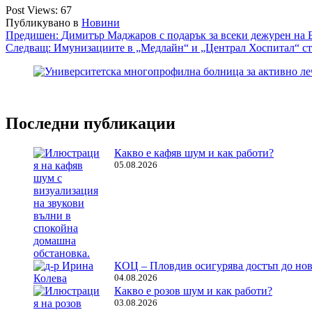
Post Views:
67
Публикувано в
Новини
Навигация
Предишен:
Димитър Маджаров с подарък за всеки дежурен на 
Следващ:
Имунизациите в „Медлайн“ и „Централ Хоспитал“ ста
Последни публикации
Какво е кафяв шум и как работи?
05.08.2026
КОЦ – Пловдив осигурява достъп до нов
04.08.2026
Какво е розов шум и как работи?
03.08.2026