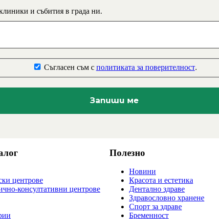
 клиники и събития в града ни.
Съгласен съм с
политиката за поверителност
.
алог
Полезно
Новини
ки центрове
Красота и естетика
ично-консултативни центрове
Дентално здраве
Здравословно хранене
Спорт за здраве
рии
Бременност