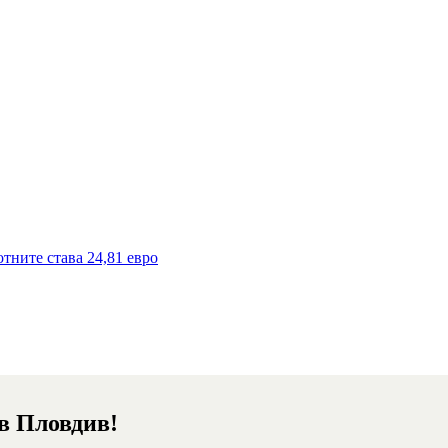
тните става 24,81 евро
 в Пловдив!