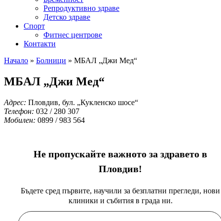
Репродуктивно здраве
Детско здраве
Спорт
Фитнес центрове
Контакти
Начало
»
Болници
»
МБАЛ „Джи Мед“
МБАЛ „Джи Мед“
Адрес:
Пловдив, бул. „Кукленско шосе“
Телефон:
032 / 280 307
Мобилен:
0899 / 983 564
Не пропускайте важното за здравето в
Пловдив!
Бъдете сред първите, научили за безплатни прегледи, нови
клиники и събития в града ни.