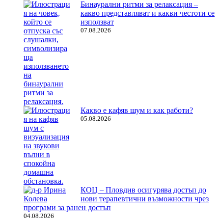
Бинаурални ритми за релаксация –
какво представляват и какви честоти се
използват
07.08.2026
Какво е кафяв шум и как работи?
05.08.2026
КОЦ – Пловдив осигурява достъп до
нови терапевтични възможности чрез
програми за ранен достъп
04.08.2026