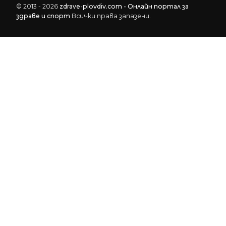
© 2013 - 2026
zdrave-plovdiv.com - Онлайн портал за
здраве и спорт
Всички права запазени.