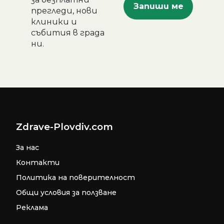
прегледи, нови
клиники и
събития в града
ни.
Zdrave-Plovdiv.com
За нас
Контакти
Политика на поверителност
Общи условия за ползване
Реклама