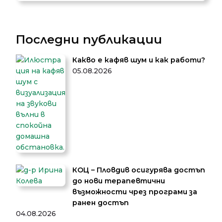
Последни публикации
Какво е кафяв шум и как работи?
05.08.2026
КОЦ – Пловдив осигурява достъп
до нови терапевтични
възможности чрез програми за
ранен достъп
04.08.2026