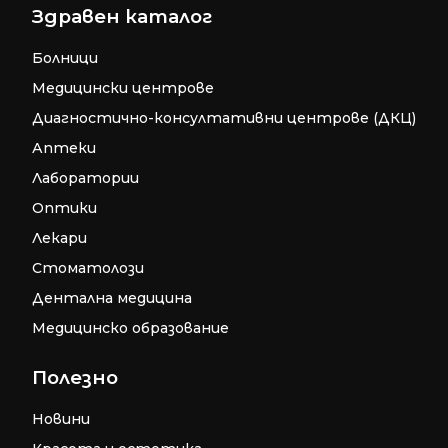
Здравен каталог
Болници
Медицински центрове
Диагностично-консултативни центрове (ДКЦ)
Аптеки
Лаборатории
Оптики
Лекари
Стоматолози
Дентална медицина
Медицинско образование
Полезно
Новини